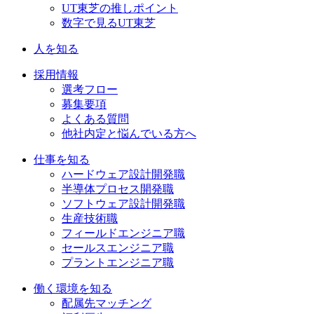
UT東芝の推しポイント
数字で見るUT東芝
人を知る
採用情報
選考フロー
募集要項
よくある質問
他社内定と悩んでいる方へ
仕事を知る
ハードウェア設計開発職​
半導体プロセス開発職​
ソフトウェア設計開発職​
生産技術職​
フィールドエンジニア職​
セールスエンジニア職​
プラントエンジニア職​
働く環境を知る
配属先マッチング