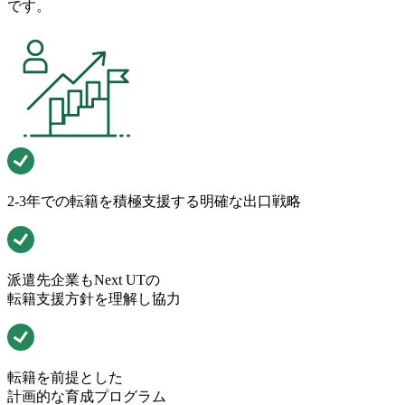
です。
2-3年での転籍を積極支援する明確な出口戦略
派遣先企業もNext UTの
転籍支援方針を理解し協力
転籍を前提とした
計画的な育成プログラム