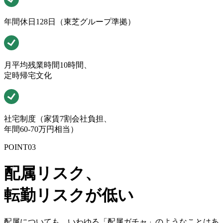
年間休日128日（東芝グループ準拠）
月平均残業時間10時間、
定時帰宅文化
社宅制度（家賃7割会社負担、
年間60-70万円相当）
POINT
03
配属リスク、
転勤リスクが低い
配属についても、いわゆる「配属ガチャ」のようなことはあ