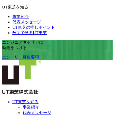
UT東芝を知る
事業紹介
代表メッセージ
UT東芝の推しポイント
数字で見るUT東芝
エンジニアキャリア
に
助走
をつける
エントリー
募集要項
UT東芝を知る
事業紹介
代表メッセージ