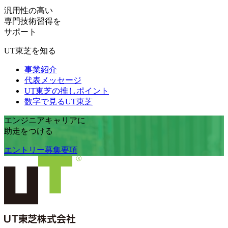
汎用性の高い
専門技術習得を
サポート
UT東芝を知る
事業紹介
代表メッセージ
UT東芝の推しポイント
数字で見るUT東芝
エンジニアキャリア
に
助走
をつける
エントリー
募集要項