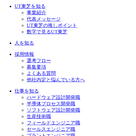
UT東芝を知る
事業紹介
代表メッセージ
UT東芝の推しポイント
数字で見るUT東芝
人を知る
採用情報
選考フロー
募集要項
よくある質問
他社内定と悩んでいる方へ
仕事を知る
ハードウェア設計開発職​
半導体プロセス開発職​
ソフトウェア設計開発職​
生産技術職​
フィールドエンジニア職​
セールスエンジニア職​
プラントエンジニア職​