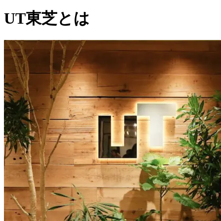
UT東芝とは